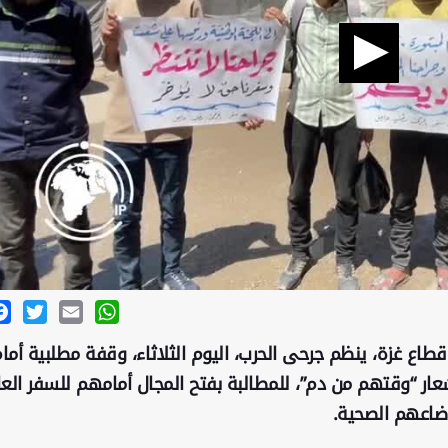
ok
Twitter
Email
WhatsApp
طاع غزة، ينظم جرحى الحرب، اليوم الثلاثاء، وقفة مطلبية أما
 شعار “وقتهم من دم”، للمطالبة بفتح المجال أمامهم للسفر الع
وضاعهم الصحية.