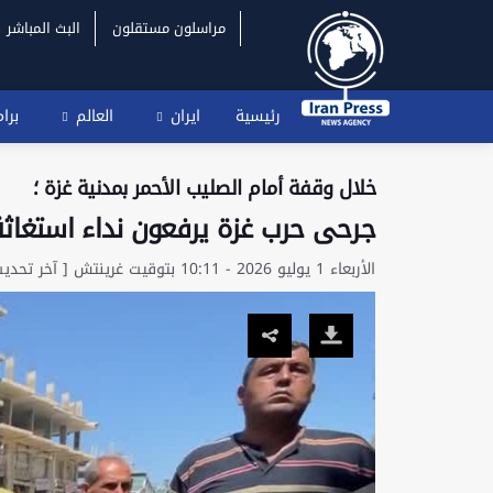
مراسلون مستقلون
البث المباشر
رئيسية
ايران
العالم
برا
خلال وقفة أمام الصليب الأحمر بمدنية غزة ؛
جرحى حرب غزة يرفعون نداء استغاثة 
الأربعاء 1 يوليو 2026 - 10:11 بتوقيت غرينتش [ آخر تحديث: الأربعاء 1 يوليو 2026 - 11:09 بتوقيت غرينتش ]