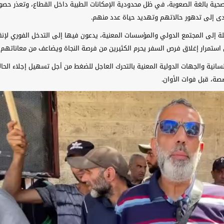
ية بالغة الصعوبة، في ظل محدودية الإمكانات الطبية داخل القطاع، وتعذر حصو
أدى إلى تدهور حالاتهم وتهديد حياة عدد منهم.
 إلى المجتمع الدولي والمؤسسات المعنية، يدعون فيها إلى التدخل الفوري لإنق
ستمرار إغلاق فرص السفر يحرم الكثيرين من فرصة النجاة ويضاعف من معاناتهم ا
إنسانية والجهات الدولية المعنية بالتحرك العاجل للضغط من أجل تسهيل إجلاء الحال
صة، قبل فوات الأوان.