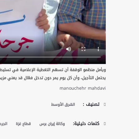
ويأمل منظمو الوقفة أن تسهم التغطية الإعلامية في تسليط ا
يحتمل التأجيل، وأن كل يوم يمر دون تدخل فعّال قد يعني مزيداً 
manouchehr mahdavi
تصنيف :
الشرق الأوسط
كلمات دليلية:
وكالة إيران برس
قطاع غزة
الجر