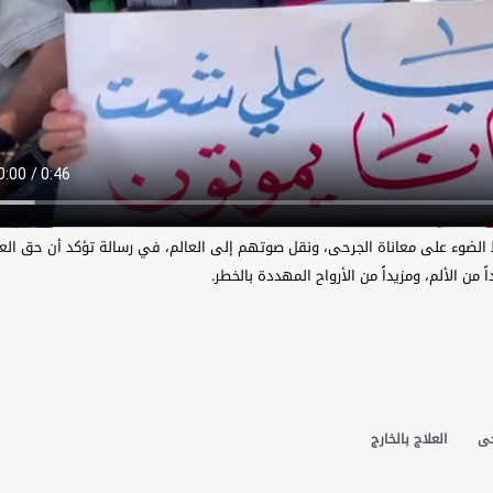
لضوء على معاناة الجرحى، ونقل صوتهم إلى العالم، في رسالة تؤكد أن حق العل
من الألم، ومزيداً من الأرواح المهددة بالخطر.
حى
العلاج بالخارج