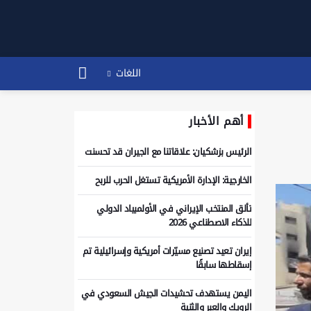
اللغات
أهم الأخبار
الرئيس بزشكيان: علاقاتنا مع الجيران قد تحسنت
الخارجية: الإدارة الأمريكية تستغل الحرب للربح
تألق المنتخب الإيراني في الأولمبياد الدولي
للذكاء الاصطناعي 2026
إيران تعيد تصنيع مسيّرات أمريكية وإسرائيلية تم
إسقاطها سابقًا
اليمن يستهدف تحشيدات الجيش السعودي في
الرويك والعبر والثنية