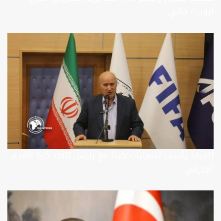
لروبرت مالي
الفيفا يأسف لتصرفات كندا مع رئيس اتحاد كرة القدم
الإيراني