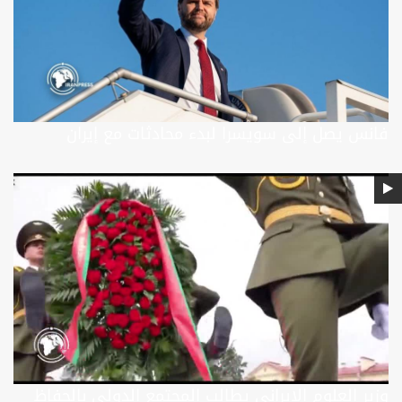
فانس يصل إلى سويسرا لبدء محادثات مع إيران
وزير العلوم الإيراني يطالب المجتمع الدولي بالحفاظ