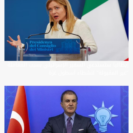
إيطاليا ستستدعي السفير الإسرائيلي بسبب المعاملة
"غير المقبولة" لنشطاء أسطول غزة