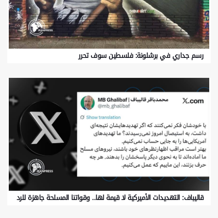
رسم جداري في برشلونة: فلسطين سوف تحرر
قالیباف: التهديدات الأميركية لا قيمة لها.. وقواتنا المسلحة جاهزة للرد