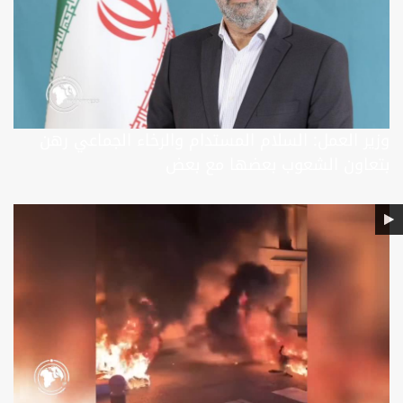
وزير العمل: السلام المستدام والرخاء الجماعي رهن
بتعاون الشعوب بعضها مع بعض