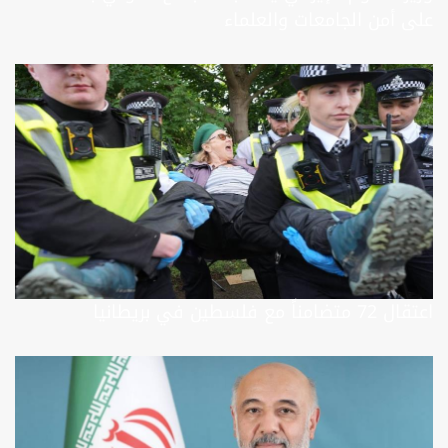
على أمن الجامعات والعلماء
اعتقال 72 متضامناً مع فلسطين في بريطانيا