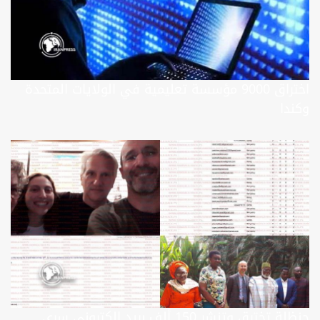
اختراق 9000 مؤسسة تعليمية في الولايات المتحدة
وكندا
حنظلة تخترق وتنشر 150 ألف بريد إلكتروني سري