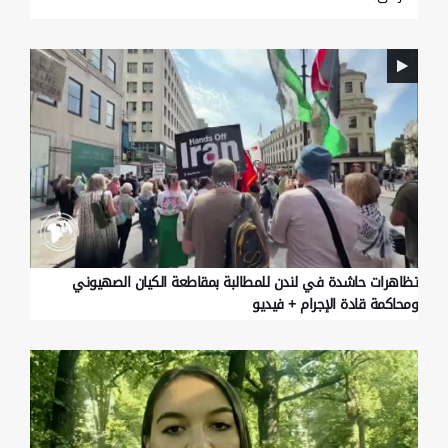
تظاهرات حاشدة في لندن للمطالبة بمقاطعة الکیان الصهیوني
ومحاکمة قادة الإجرام + فيديو