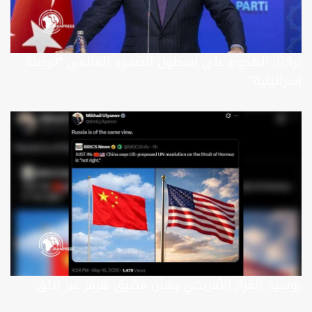
تركيا: الهجوم على أسطول الصمود العالمي “قرصنة
إسرائيلية”
روسيا: القرار الأمريكي بشأن مضيق هرمز غير لائق