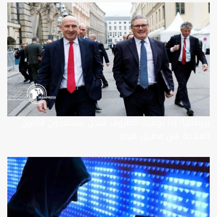
بريطانيا: إذا توفرت الظروف فنحن مستعدون لتأمين
الملاحة في مضيق هرمز