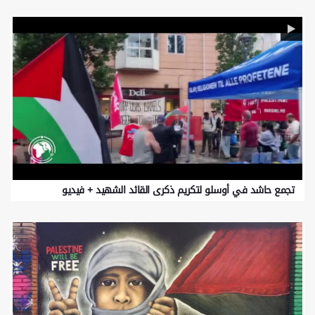
تجمع حاشد في أوسلو لتكريم ذكرى القائد الشهيد + فيديو