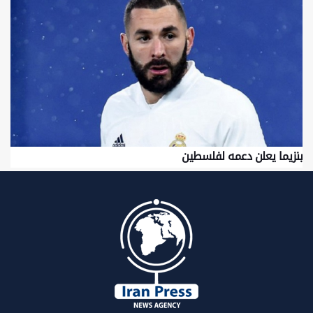
بنزيما يعلن دعمه لفلسطين