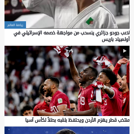
رياضة العالم
لاعب جودو جزائري ينسحب من مواجهة خصمه الإسرائيلي في
أولمبياد باريس
منتخب قطر يهزم الأردن ويحتفظ بلقبه بطلاً لكأس آسيا