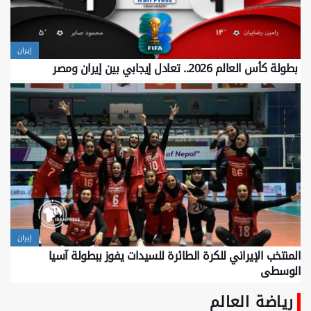
إيران
بطولة كأس العالم 2026.. تعادل إيجابي بين إيران ومصر
إيران
المنتخب الإيراني للكرة الطائرة للسيدات يفوز ببطولة آسيا
الوسطى
رياضة العالم