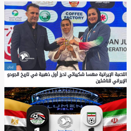
إيران
اللاعبة الإيرانية مهسا شكيبائي تحرز أول ذهبية في تاريخ الجودو
الإيراني للناشئين