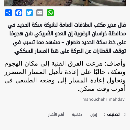
Share
Facebook
Twitter
Email
WhatsApp
قال مدير مكتب العلاقات العامة لشركة سكة الحديد في
محافظة خراسان الرضوية إن العدو الأمريكي شن هجومًا
على خط سكة الحديد طهران – مشهد مما تسبب في
توقف القطارات عن الحركة على هذا المسار السككي.
وأضاف: هرعت الفرق الفنية إلى مكان الهجوم
وتعكف حاليًا على إعادة تأهيل المسار المتضرر
ونحاول إعادة المسار إلى وضعه الطبيعي في
أقرب وقت ممكن.
manouchehr mahdavi
تصنيف :
إيران
دفاعية
أهم الأخبار