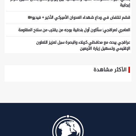
إيجابية
قشم تنتفض في وداع شهداء العدوان الأميركي الأخير + فيديو
العامري لعراقجي: سأكون أول بندقية بوجه من يقترب من سلاح المقاومة
عراقجي یبحث مع محافظي کربلاء والبصرة سبل تعزیز التعاون
الإقلیمي وتسهیل زیارة الأربعین
الأكثر مشاهدة