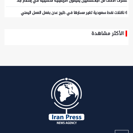
عشرات الآلاف من الباكستانيين يقيمون الأربعينية الحسينية في إسلام آباد
6 ناقلات نفط سعودية تغير مسارها في خليج عدن بفعل العمل اليمني
الأكثر مشاهدة