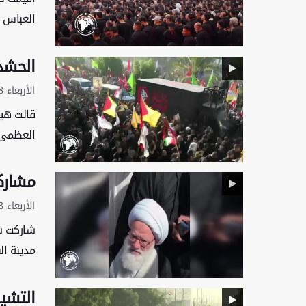
العباس (
الحشد الشعبي: قراب
الأربعاء 8 يوليو 2026 - 10:09 بتوقيت غرينتش
قالت هيئ
العظمى س
مشارك
الأربعاء 8 يوليو 2026 - 09:43 بتوقيت غرينتش
شاركت ش
مدينة ال
التشي