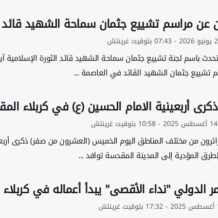
ان عن مراسم تشييع جثمان سماحة الشهيد قائد ال
تحدث باسم لجنة تشييع جثمان سماحة الشهيد قائد الثورة الإسلامية آي
 تشييع جثمان الشهيد القائد في العاصمة ...
ذكرى أربعينية الامام الحسين (ع) في كربلاء الم
ائرون من مختلف المناطق اليوم الخميس (العشرون من صفر) ذكرى أربعين
رق المؤدية إلى المدينة المقدسة توافد ...
ر الدولي "نداء الأقصى" يبدأ أعماله في كربلاء