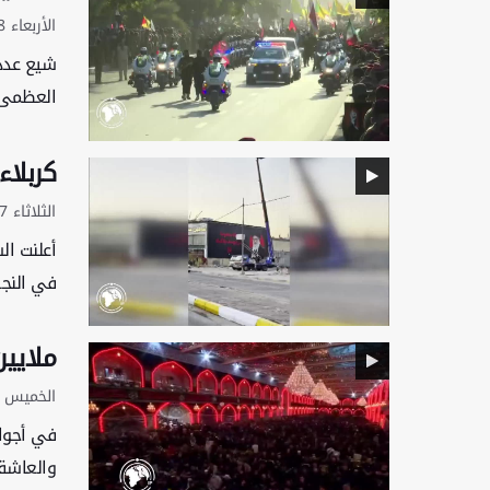
الأربعاء 8 يوليو 2026 - 06:56 بتوقيت غرينتش
شيع عدد 
العظمى س
كربلا
الثلاثاء 7 يوليو 2026 - 07:50 بتوقيت غرينتش
أعلنت ال
في النجف
ملايي
الخميس 25 يونيو 2026 - 17:45 بتوقيت غرينتش
في أجواء
والعاشقي