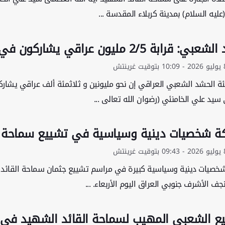
عليه السلام) بمدينة كربلاء المقدسة ...
ة 2/5 مليون عراقي يشاركون في تشييع القائد الشهيد بالنجف
ة الحشد الشعبي العراقي إن نحو مليونين و ثلاثمئة ألف عراقي يشار
يد علي الخامنئي (رضوان الله تعالى ...
ة شخصيات دينية وسياسية في تشييع سماحة ال
خصيات دينية وسياسية كبيرة في مراسم تشييع جثمان سماحة القائد ا
نجف الأشرف جنوبي العراق اليوم الأربعاء. ...
يع الشعبي المهيب لسماحة القائد الشهيد في 