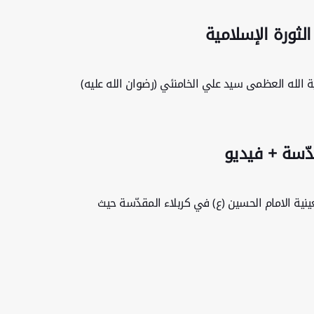
ثورة الإسلامية
ة الله العظمى سيد علي الخامنئي (رضوان الله عليه)
قدّسة + فيديو
ية الامام الحسين (ع) في كربلاء المقدّسة حيث