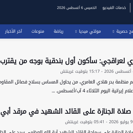
خدمات الفيديو
الخميس 6 أغسطس 2026
مج حصرية
مولتي ميديا
رياضة
منوعات
آخر الأخبار
ري لعراقجي: سأكون أول بندقية بوجه من يقترب
يم منظمة بدر هادي العامري، من يحاول المساس بسلاح فصائل المقاوم
إيرانية اليوم الثلاثاء 4 آب/أغسطس. ...
 صلاة الجنازة على القائد الشهيد في مرقد أبي 
اة الجنازة على سماحة القائد الشهيد آية الله العظمى سيد علي الخا