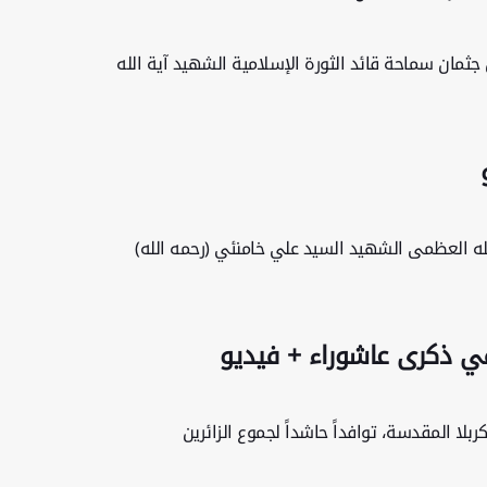
ثمان سماحة قائد الثورة الإسلامية الشهيد آية الله
 الله العظمى الشهيد السيد علي خامنئي (رحمه الله)
في ذكرى عاشوراء + فيديو
لا المقدسة، توافداً حاشداً لجموع الزائرين