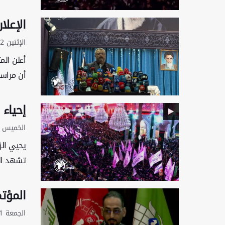
الإعل
الإثنين 22 يونيو 2026 - 07:43 بتوقيت غرينتش
أعلن الم
أن مراسم
إحياء 
الخميس 14 أغسطس 2025 - 10:58 بتوقيت غرينتش
يحيي الز
تشهد الط
المؤتم
الجمعة 1 أغسطس 2025 - 17:32 بتوقيت غرينتش