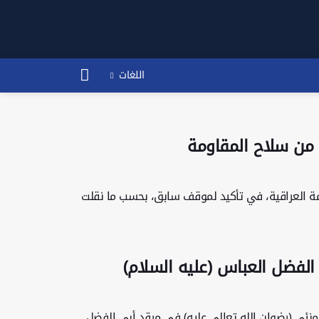
اللغات
 من سلاح المقاومة
ة العراقية، في تأكيد لموقف سابق، بحسب ما نقلت
الفضل العباس (عليه السلام)
منئي (رضوان الله تعالى عليه) في مرقد أبي الفضل