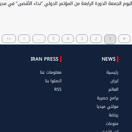
اليوم الجمعة الدورة الرابعة من المؤتمر الدولي "نداء الأقصى" في مدينة
>>
>
...
5
4
3
2
1
<
IRAN PRESS
NEWS
رئيسية
معلومات عنا
ايران
اتصلوا بنا
العالم
RSS
برامج حصرية
مولتي ميديا
رياضة
منوعات