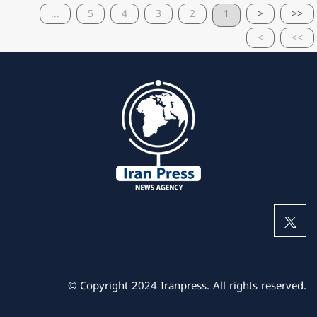
...
5
4
3
2
1
<
<<
>
>>
© Copyright 2024 Iranpress. All rights reserved.