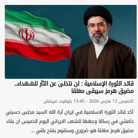
قائد الثورة الإسلامية : لن نتخلى عن الثأر للشهداء..
مضيق هرمز سيبقى مغلقا
الخميس 12 مارس 2026 - 13:45 بتوقيت غرينتش
أكد قائد الثورة الاسلامية في ايران آية الله السيد مجتبى حسيني
خامنئي في رسالة وجهها للشعب الايراني اليوم الخميس ان بقاء
مضيق هرمز مغلقا هو ضروري وسنقوم بفتح باقي ...