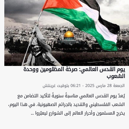
يوم القدس العالمي: صرخة المظلومين ووحدة
الشعوب
الجمعة 28 مارس 2025 - 06:21 بتوقيت غرينتش
يُعدّ يوم القدس العالمي مناسبةً سنويةً لتأكيد التضامن مع
الشعب الفلسطيني والتنديد بالجرائم الصهيونية. في هذا اليوم،
يخرج المسلمون وأحرار العالم إلى الشوارع ليعبّروا ...