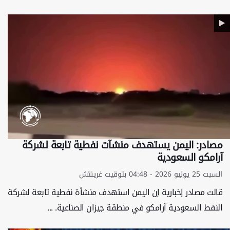
مصادر: اليمن يستهدف منشآت نفطية تابعة لشركة
آرامكو السعودية
السبت 25 يوليو 2026 - 04:48 بتوقيت غرينتش
قالت مصادر إخبارية إن اليمن استهدف منشأة نفطية تابعة لشركة
النفط السعودية آرامكو في منطقة جيزان الصناعية. ...