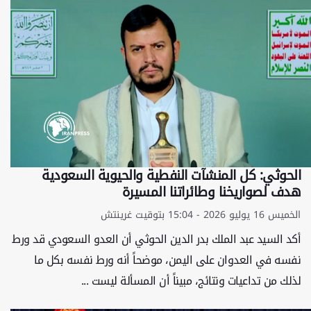
الحوثي: كل المنشآت النفطية والحيوية السعودية
هدف لصواريخنا وطائراتنا المسيرة
الخميس 16 يوليو 2026 - 15:04 بتوقيت غرينتش
أكد السيد عبد الملك بدر الدين الحوثي أن العدو السعودي قد ورط
نفسه في العدوان على اليمن، موضحاً أنه ورط نفسه بكل ما
لذلك من تداعيات ونتائج، مبيناً أن المسألة ليست ...