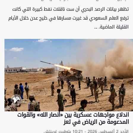
تظهر بيانات الرصد البحري أن ست ناقلات نفط كبيرة التي كانت
ترفع العلم السعودي قد غيرت مسارها في خليج عدن خلال الأيام
القليلة الماضية. ...
اندلاع مواجهات عسکریة بین «أنصار الله» والقوات
المدعومة من الریاض في تعز
الأحد 2 أغسطس 2026 - 10:21 بتوقيت غرينتش