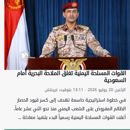
القوات المسلحة اليمنية تغلق الملاحة البحرية أمام
السعودية
الإثنين 20 يوليو 2026 - 13:11 بتوقيت غرينتش
في خطوة استراتيجية حاسمة تهدف إلى كسر قيود الحصار
الظالم المفروض على الشعب اليمني منذ نحو اثني عشر عاماً،
أعلنت القوات المسلحة اليمنية رسمياً البدء بتنفيذ معادلة ...