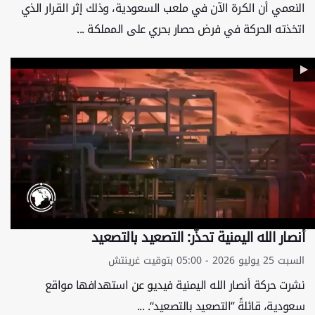
النعمي أن الكرة الآن في ملعب السعودية، وذلك إثر القرار الذي
اتخذته الحركة في فرض حصار بحري على المملكة ...
أنصار الله اليمنية تحذّر: التصعيد بالتصعيد
السبت 25 يوليو 2026 - 05:00 بتوقيت غرينتش
نشرت حركة أنصار الله اليمنية فيديو عن استهدافها مواقع
سعودية، قائلةً ’’التصعيد بالتصعيد‘‘. ...