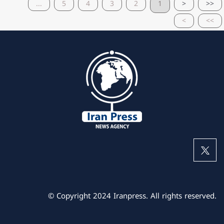
...
5
4
3
2
1
<
<<
>
>>
© Copyright 2024 Iranpress. All rights reserved.