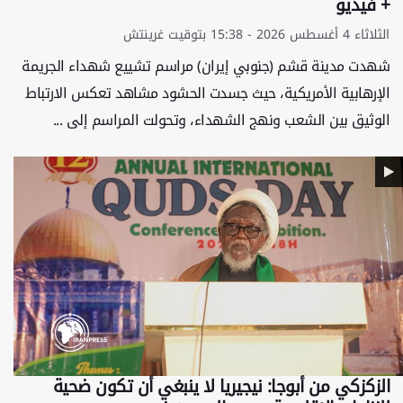
+ فيديو
الثلاثاء 4 أغسطس 2026 - 15:38 بتوقيت غرينتش
شهدت مدينة قشم (جنوبي إيران) مراسم تشييع شهداء الجريمة
الإرهابية الأمريكية، حيث جسدت الحشود مشاهد تعكس الارتباط
الوثيق بين الشعب ونهج الشهداء، وتحولت المراسم إلى ...
الزکزکي من أبوجا: نیجیریا لا ینبغي أن تکون ضحیة