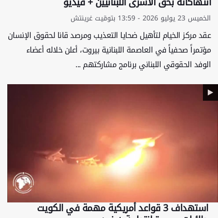
انتهاكاته بحق الأسرى اللبنانيين + فيديو
الخميس 23 يوليو 2026 - 13:59 بتوقيت غرينتش
عقد مركز الخيام لتأهيل ضحايا التعذيب ومرصد قانا لحقوق الإنسان
مؤتمراً صحفياً في العاصمة اللبنانية بيروت، أعلن خلاله أعضاء
الوفد الحقوقي اللبناني برنامج مشاركتهم ...
استهداف 3 قواعد أمريكية مهمة في الكويت