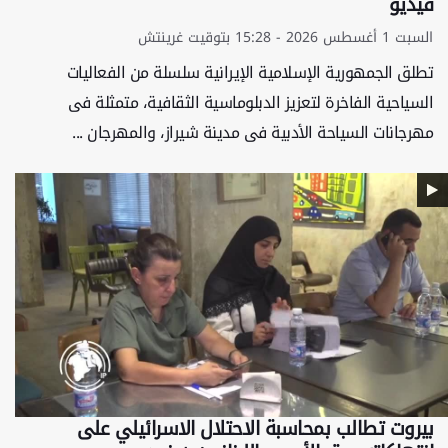
فيديو
السبت 1 أغسطس 2026 - 15:28 بتوقيت غرينتش
تطلق الجمهوریة الإسلامیة الإیرانیة سلسلة من الفعالیات
السیاحیة الفاخرة لتعزیز الدبلوماسیة الثقافیة، متمثلة فی
مهرجانات السیاحة الأدبیة فی مدینة شیراز، والمهرجان ...
بيروت تطالب بمحاسبة الاحتلال الاسرائيلي على