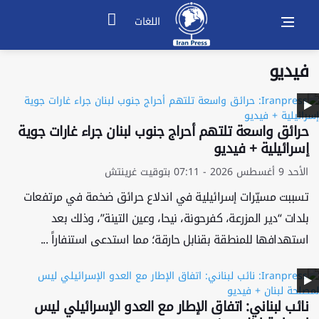
اللغات
فيديو
حرائق واسعة تلتهم أحراج جنوب لبنان جراء غارات جوية
إسرائيلية + فيديو
الأحد 9 أغسطس 2026 - 07:11 بتوقيت غرينتش
تسببت مسيّرات إسرائيلية في اندلاع حرائق ضخمة في مرتفعات
بلدات “دير المزرعة، كفرحونة، نيحا، وعين التينة”، وذلك بعد
استهدافها للمنطقة بقنابل حارقة؛ مما استدعى استنفاراً ...
نائب لبناني: اتفاق الإطار مع العدو الإسرائيلي ليس