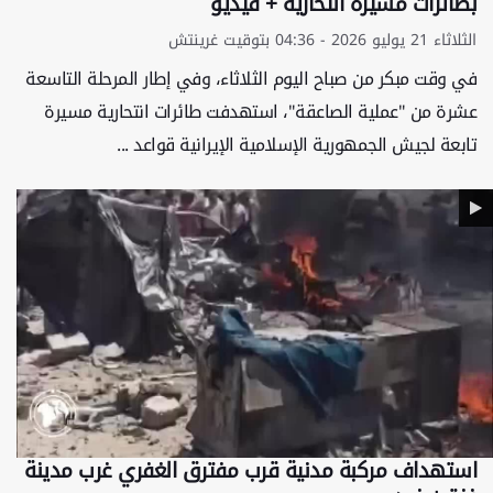
بطائرات مسيرة انتحارية + فيديو
الثلاثاء 21 يوليو 2026 - 04:36 بتوقيت غرينتش
في وقت مبكر من صباح اليوم الثلاثاء، وفي إطار المرحلة التاسعة
عشرة من "عملية الصاعقة"، استهدفت طائرات انتحارية مسيرة
تابعة لجيش الجمهورية الإسلامية الإيرانية قواعد ...
استهداف مركبة مدنية قرب مفترق الغفري غرب مدينة