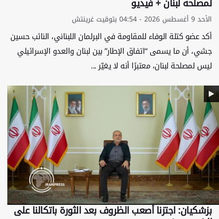
لمصلحة لبنان + فيديو
الأحد 9 أغسطس 2026 - 04:54 بتوقيت غرينتش
أكد عضو كتلة الوفاء للمقاومة في البرلمان اللبناني، النائب حسين
جشي، أن ما يسمى ‘‘اتفاق الإطار’’ بين لبنان والعدو الإسرائيلي
ليس لمصلحة لبنان، معتبرًا أنه لا يغيّر ...
بزشكيان: اجتزنا أصعب الظروف بعد الثورة باتكالنا على