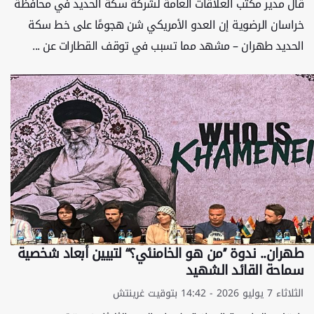
قال مدير مكتب العلاقات العامة لشركة سكة الحديد في محافظة
خراسان الرضوية إن العدو الأمريكي شن هجومًا على خط سكة
الحديد طهران – مشهد مما تسبب في توقف القطارات عن ...
طهران.. ندوة ’’من هو الخامنئي؟‘‘ لتبيين أبعاد شخصية
سماحة القائد الشهيد
الثلاثاء 7 يوليو 2026 - 14:42 بتوقيت غرينتش