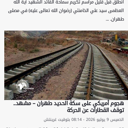
انطلق قبل قليل مراسم تكريم سماحة القائد الشهيد آية الله
العظمى سيد علي الخامنئي (رضوان الله تعالى عليه) في مصلى
طهران. ...
هجوم أمريكي على سكة الحديد طهران – مشهد..
توقف القطارات عن الحركة
الخميس 9 يوليو 2026 - 08:14 بتوقيت غرينتش