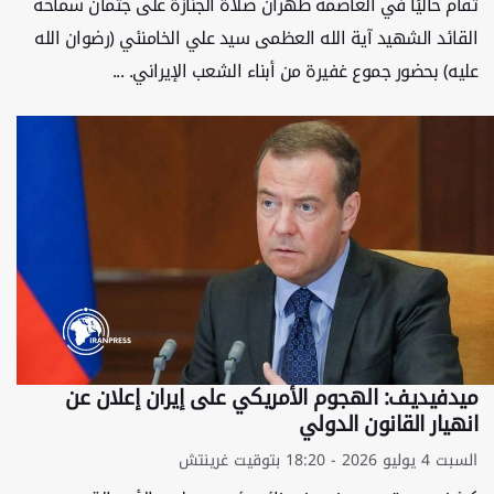
تقام حاليًا في العاصمة طهران صلاة الجنازة على جثمان سماحة
القائد الشهيد آية الله العظمى سيد علي الخامنئي (رضوان الله
عليه) بحضور جموع غفيرة من أبناء الشعب الإيراني. ...
ميدفيديف: الهجوم الأمريكي على إيران إعلان عن
انهيار القانون الدولي
السبت 4 يوليو 2026 - 18:20 بتوقيت غرينتش