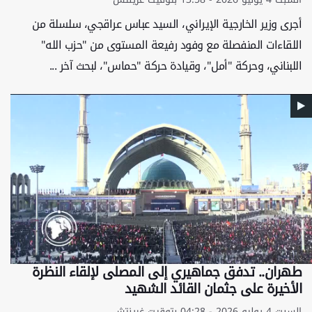
أجرى وزير الخارجية الإيراني، السيد عباس عراقجي، سلسلة من
اللقاءات المنفصلة مع وفود رفيعة المستوى من "حزب الله"
اللبناني، وحركة "أمل"، وقيادة حركة "حماس"، لبحث آخر ...
طهران.. تدفق جماهيري إلى المصلى لإلقاء النظرة
الأخيرة على جثمان القائد الشهيد
السبت 4 يوليو 2026 - 04:28 بتوقيت غرينتش