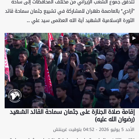
تتدفق جموع الشعب الإيراني من مختلف المحافظات إلى ساحة
’’آزادي‘‘ بالعاصمة طهران للمشاركة في تشييع جثمان سماحة قائد
الثورة الإسلامية الشهيد آية الله العظمى سيد علي ...
إقامة صلاة الجنازة على جثمان سماحة القائد الشهيد
(رضوان الله عليه)
الأحد 5 يوليو 2026 - 04:52 بتوقيت غرينتش