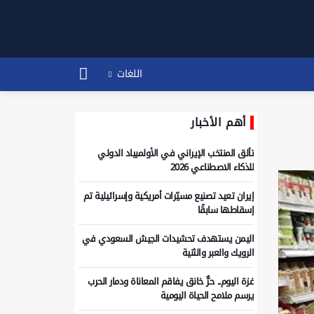
اللغات
أهم الأخبار
تألق المنتخب الإيراني في الأولمبياد الدولي
للذكاء الاصطناعي 2026
إيران تعيد تصنيع مسيّرات أمريكية وإسرائيلية تم
إسقاطها سابقًا
اليمن يستهدف تحشيدات الجيش السعودي في
الرويك والعبر والثنية
غزة اليوم.. حرٌّ خانق يفاقم المعاناة ودمار الحرب
يرسم ملامح الحياة اليومية