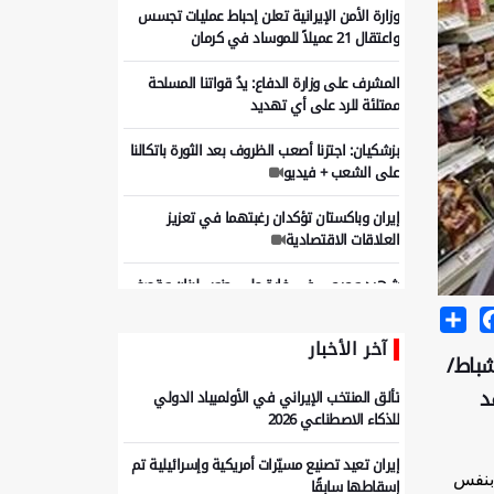
وزارة الأمن الإيرانية تعلن إحباط عمليات تجسس
واعتقال 21 عميلاً للموساد في كرمان
المشرف على وزارة الدفاع: يدُ قواتنا المسلحة
ممتلئة للرد على أي تهديد
بزشكيان: اجتزنا أصعب الظروف بعد الثورة باتكالنا
على الشعب + فيديو
إيران وباكستان تؤكدان رغبتهما في تعزيز
العلاقات الاقتصادية
شهيد وجرحى في غارة على جنوب لبنان وقصف
مدفعي يستهدف تلة علي الطاهر
Share
Facebo
آخر الأخبار
محادثة هاتفية بين وزيري الخارجية الإيراني
شباط/
والإيطالي
د
تألق المنتخب الإيراني في الأولمبياد الدولي
للذكاء الاصطناعي 2026
إيران تعيد تصنيع مسيّرات أمريكية وإسرائيلية تم
اضي مقارنة بنفس
إسقاطها سابقًا