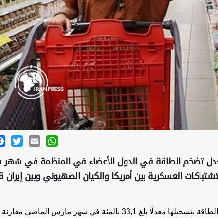
ok
Twitter
Email
WhatsApp
معدل تضخم الطاقة في الدول الأعضاء في المنظمة في شهر 
اشتباكات العسكرية بين أمريكا والكيان الصهيوني وبين إيران ق
بين الدول الأعضاء، جرّبت تركيا أعلى مستوى لتضخم الطاقة بتسجيلها معدلًا بلغ 33,1 بالمئة في شهر مارس الم