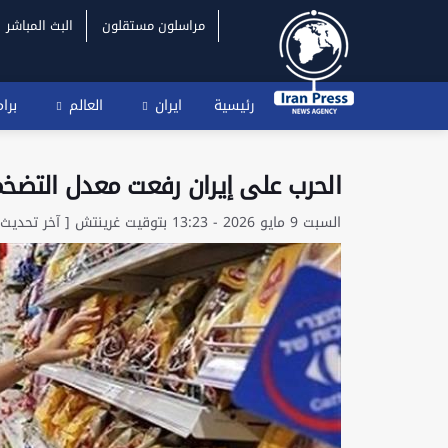
مراسلون مستقلون
البث المباشر
رئيسية
ايران
العالم
برا
الحرب على إيران رفعت معدل التضخم 
السبت 9 مايو 2026 - 13:23 بتوقيت غرينتش [ آخر تحديث: السبت 9 مايو 2026 - 13:24 بتوقيت غرينتش ]