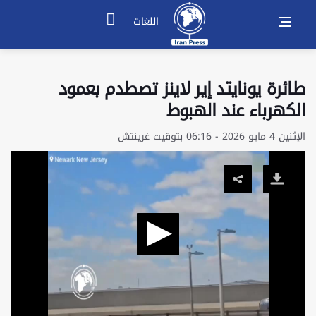
اللغات
طائرة يونايتد إير لاينز تصطدم بعمود
الكهرباء عند الهبوط
الإثنين 4 مايو 2026 - 06:16 بتوقيت غرينتش