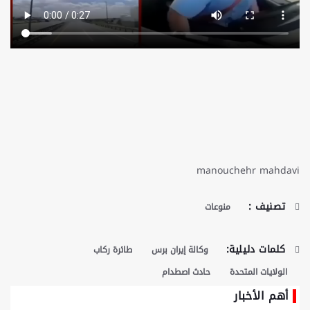
manouchehr mahdavi
تصنيف :
منوعات
كلمات دليلية:
وكالة إيران برس
طائرة ركاب
الولايات المتحدة
حادث اصطدام
أهم الأخبار