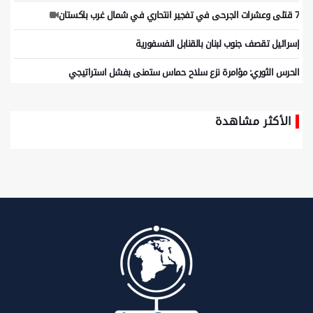
7 قتلى وعشرات الجرحى في تفجير انتحاري في شمال غرب باكستان
إسرائيل تقصف جنوب لبنان بالقنابل الفسفورية
الحرس الثوري: مؤامرة نزع سلاح حماس ستمنى بفشل استراتيجي
الأكثر مشاهدة