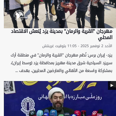
مهرجان "القرية والرمان" بمدينة يزد يُنعش الاقتصاد
المحلي
الأحد 2 نوفمبر 2025 - 11:05 بتوقيت غرينتش
يزد- إيران برس: نُظم مهرجان "القرية والرمان" في منطقة أرك
سريزد السياحية شرق مدينة مهريز بمحافظة يزد (وسط إيران)،
بمشاركة واسعة من الأهالي والعارضين المحليين، بهدف ...