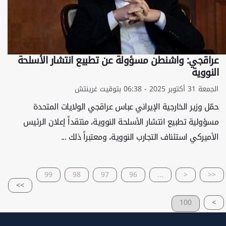
عراقجي: واشنطن مسؤولة عن تطبيع انتشار الأسلحة
النووية
الجمعة 31 أكتوبر 2025 - 06:38 بتوقيت غرينتش
حمّل وزير الخارجية الإيراني عباس عراقجي الولايات المتحدة
مسؤولية تطبيع انتشار الأسلحة النووية، منتقداً إعلان الرئيس
الأميركي استئناف التجارب النووية، ومعتبراً ذلك ...
99
98
97
96
...
<
<<
>>
100
>