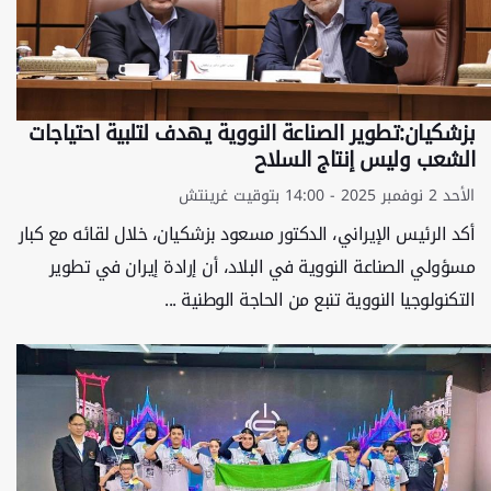
بزشكيان:تطوير الصناعة النووية يهدف لتلبية احتياجات
الشعب وليس إنتاج السلاح
الأحد 2 نوفمبر 2025 - 14:00 بتوقيت غرينتش
أكد الرئيس الإيراني، الدكتور مسعود بزشكيان، خلال لقائه مع كبار
مسؤولي الصناعة النووية في البلاد، أن إرادة إيران في تطوير
التكنولوجيا النووية تنبع من الحاجة الوطنية ...